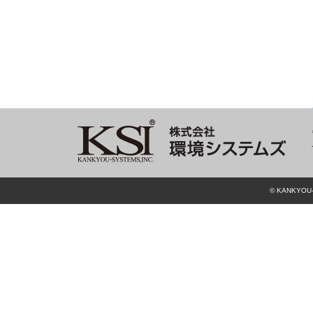
© KANKYOU-S